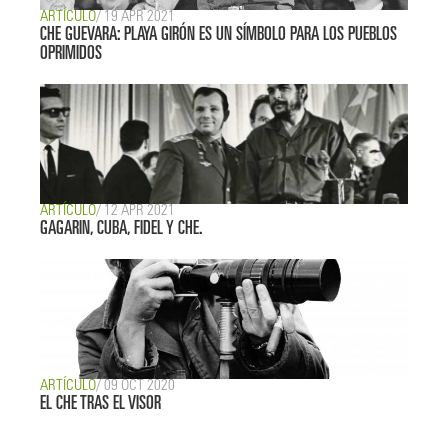
ARTÍCULO
/ 19 APR 2021
CHE GUEVARA: PLAYA GIRÓN ES UN SÍMBOLO PARA LOS PUEBLOS
OPRIMIDOS
ARTÍCULO
/ 12 APR 2021
GAGARIN, CUBA, FIDEL Y CHE.
ARTÍCULO
/ 09 OCT 2020
EL CHE TRAS EL VISOR