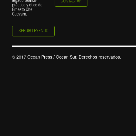
legado teórico-
CONTACTAR
práctico y ético de
Ernesto Che
Guevara.
SEGUIR LEYENDO
© 2017 Ocean Press / Ocean Sur. Derechos reservados.