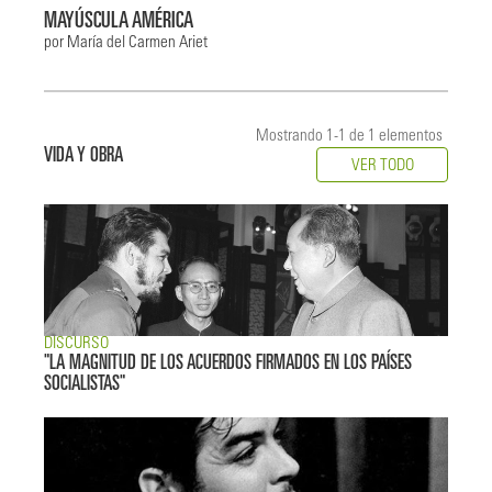
MAYÚSCULA AMÉRICA
por María del Carmen Ariet
Mostrando 1-1 de 1 elementos
VIDA Y OBRA
VER TODO
DISCURSO
"LA MAGNITUD DE LOS ACUERDOS FIRMADOS EN LOS PAÍSES
SOCIALISTAS"