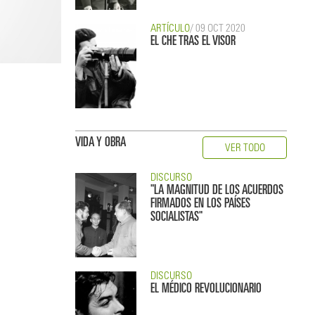
ARTÍCULO
/ 09 OCT 2020
EL CHE TRAS EL VISOR
VIDA Y OBRA
VER TODO
DISCURSO
"LA MAGNITUD DE LOS ACUERDOS
FIRMADOS EN LOS PAÍSES
SOCIALISTAS"
DISCURSO
EL MÉDICO REVOLUCIONARIO