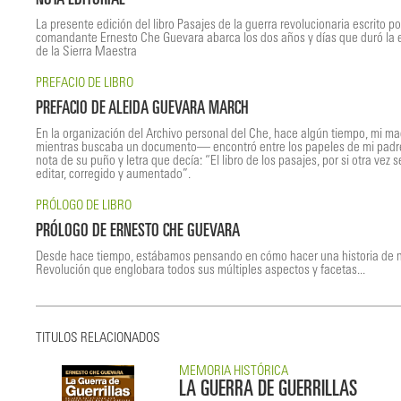
NOTA EDITORIAL
La presente edición del libro Pasajes de la guerra revolucionaria escrito po
comandante Ernesto Che Guevara abarca los dos años y días que duró la
de la Sierra Maestra
PREFACIO DE LIBRO
PREFACIO DE ALEIDA GUEVARA MARCH
En la organización del Archivo personal del Che, hace algún tiempo, mi 
mientras buscaba un documento— encontró entre los papeles de mi padr
nota de su puño y letra que decía: “El libro de los pasajes, por si otra vez 
editar, corregido y aumentado”.
PRÓLOGO DE LIBRO
PRÓLOGO DE ERNESTO CHE GUEVARA
Desde hace tiempo, estábamos pensando en cómo hacer una historia de 
Revolución que englobara todos sus múltiples aspectos y facetas...
TITULOS RELACIONADOS
MEMORIA HISTÓRICA
LA GUERRA DE GUERRILLAS