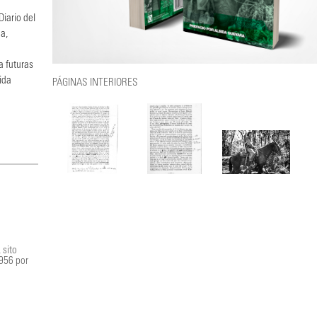
Diario del
da,
a futuras
ida
PÁGINAS INTERIORES
 sito
1956 por