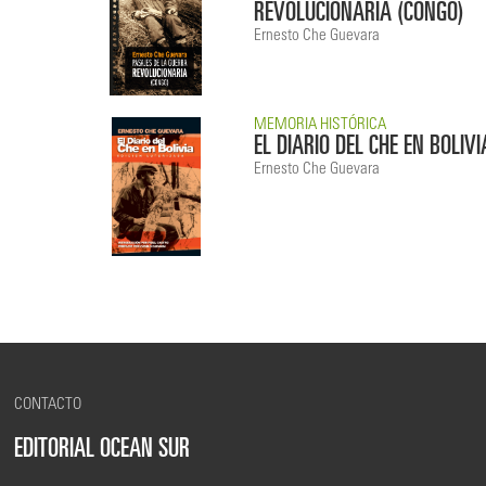
REVOLUCIONARIA (CONGO)
Ernesto Che Guevara
MEMORIA HISTÓRICA
EL DIARIO DEL CHE EN BOLIVI
Ernesto Che Guevara
CONTACTO
EDITORIAL OCEAN SUR